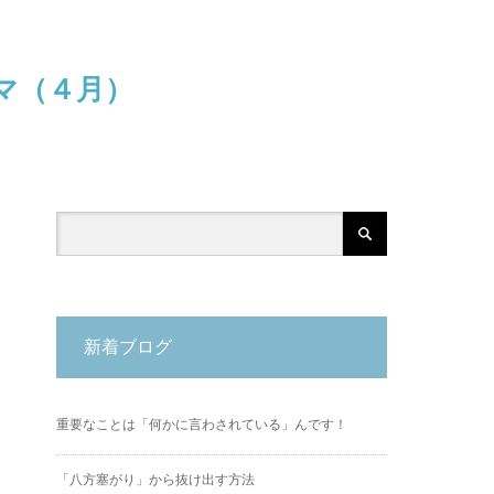
マ（４月）
新着ブログ
重要なことは「何かに言わされている」んです！
「八方塞がり」から抜け出す方法