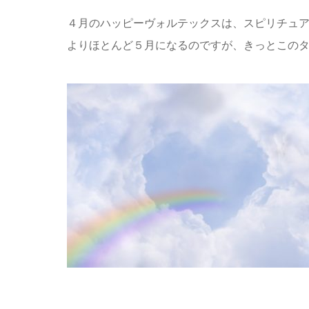
４月のハッピーヴォルテックスは、スピリチュ
よりほとんど５月になるのですが、きっとこの