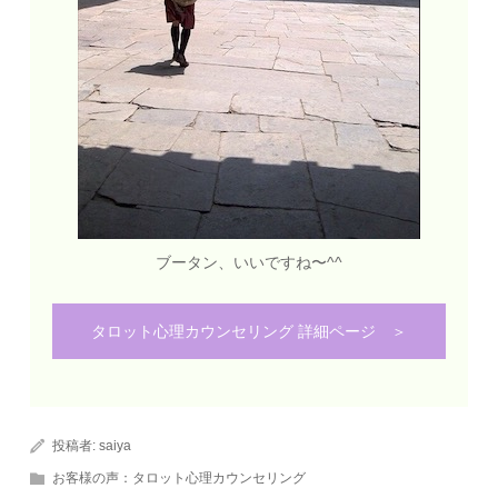
ブータン、いいですね〜^^
タロット心理カウンセリング 詳細ページ ＞
投稿者:
saiya
お客様の声：タロット心理カウンセリング