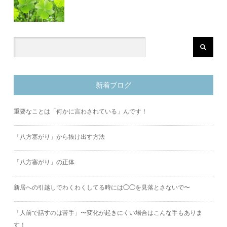
新着ブログ
重要なことは「何かに言わされている」んです！
「八方塞がり」から抜け出す方法
「八方塞がり」の正体
新居への引越しでわくわくしてる時には◯◯を見落とさないで〜
「人前で話すのは苦手」〜変化が起きにくい場合はこんな手もありま
す！