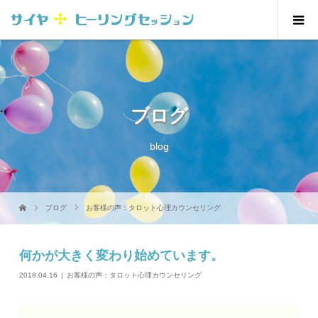
ブログ
blog
ブログ
お客様の声：タロット心理カウンセリング
何かが大きく変わり始めています。
2018.04.16
お客様の声：タロット心理カウンセリング