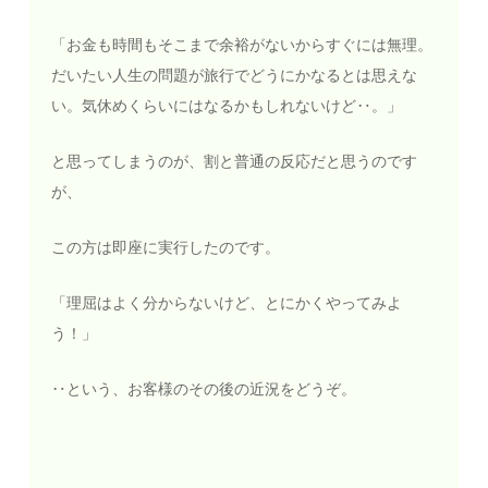
「お金も時間もそこまで余裕がないからすぐには無理。
だいたい人生の問題が旅行でどうにかなるとは思えな
い。気休めくらいにはなるかもしれないけど‥。」
と思ってしまうのが、割と普通の反応だと思うのです
が、
この方は即座に実行したのです。
「理屈はよく分からないけど、とにかくやってみよ
う！」
‥という、お客様のその後の近況をどうぞ。