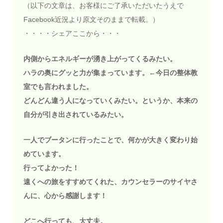
（以下の文章は、お客様にご了承いただいたうえで
Facebook近況より原文そのままで転載。）
・・・・シェアここから・・・
内側からエネルギーが湧き上がってくるみたい。
ハラの奥にグッと力が集まっています。←今日の整体教
室でも言われました。
どんどん違う人になっていくみたい。というか、本来の
自分が引き出されているみたい。
一人でブータンに行ったことで、何かが大きく変わり始
めています。
行ってよかった！
遠くへの旅をすすめてくれた、カウンセラーのサイヤさ
んに、心から感謝します！
どこへ行っても、大丈夫。