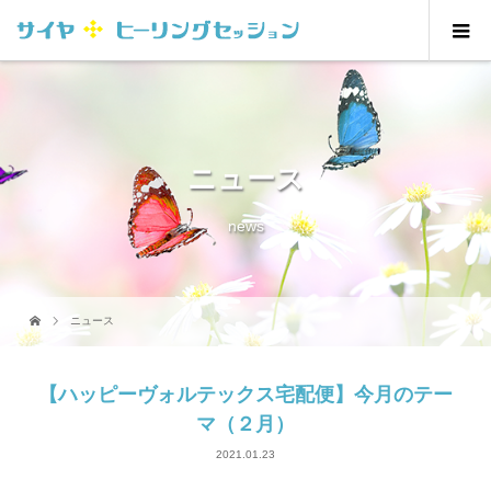
ニュース
news
ニュース
【ハッピーヴォルテックス宅配便】今月のテー
マ（２月）
2021.01.23