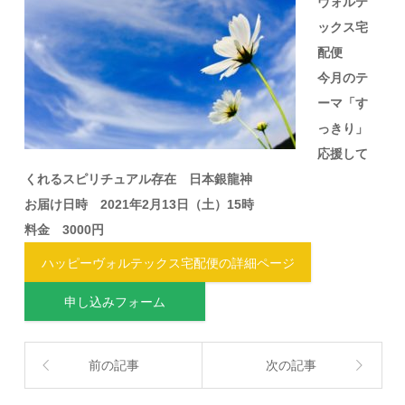
ヴォルテ
ックス宅
配便
今月のテ
ーマ「す
っきり」
応援して
くれるスピリチュアル存在 日本銀龍神
お届け日時 2021年2月13日（土）15時
料金 3000円
ハッピーヴォルテックス宅配便の詳細ページ
申し込みフォーム
前の記事
次の記事