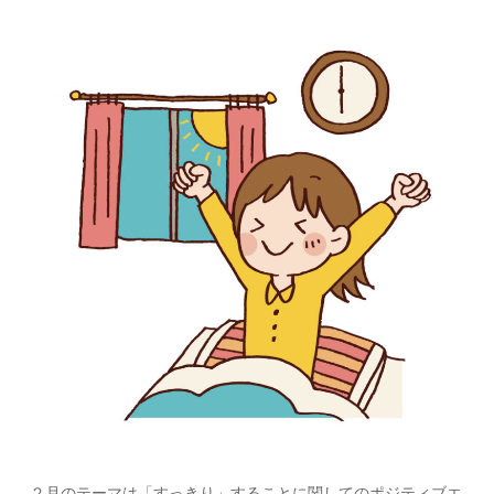
２月のテーマは「すっきり」することに関してのポジティブエ