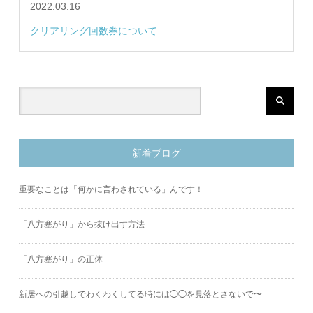
2022.03.16
クリアリング回数券について
新着ブログ
重要なことは「何かに言わされている」んです！
「八方塞がり」から抜け出す方法
「八方塞がり」の正体
新居への引越しでわくわくしてる時には◯◯を見落とさないで〜