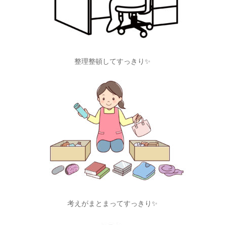
整理整頓してすっきり✨
考えがまとまってすっきり✨