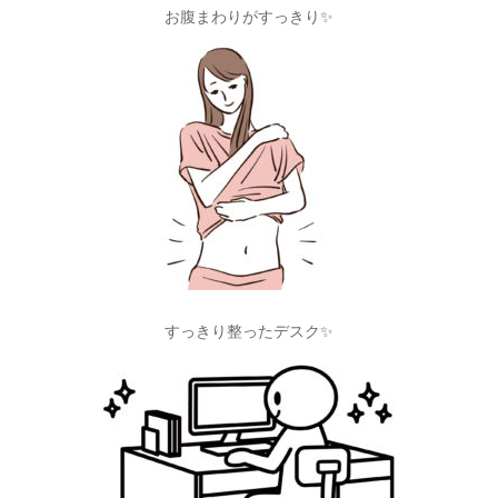
お腹まわりがすっきり✨
すっきり整ったデスク✨