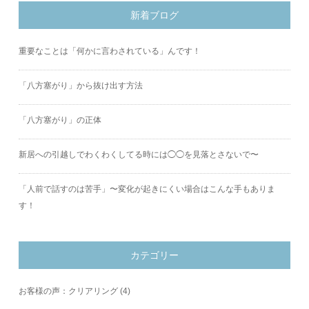
新着ブログ
重要なことは「何かに言わされている」んです！
「八方塞がり」から抜け出す方法
「八方塞がり」の正体
新居への引越しでわくわくしてる時には◯◯を見落とさないで〜
「人前で話すのは苦手」〜変化が起きにくい場合はこんな手もありま
す！
カテゴリー
お客様の声：クリアリング
(4)