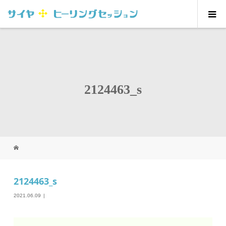
2124463_s
2124463_s
2021.06.09