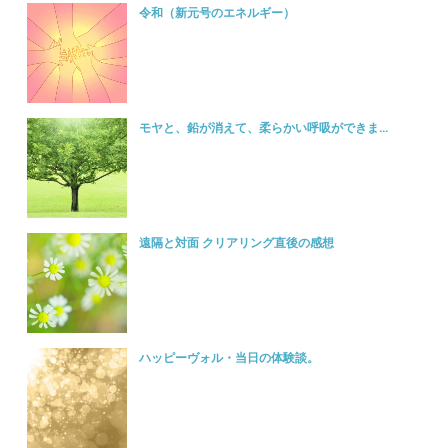
令和（新元号のエネルギー）
モヤと、鉛が消えて、柔らかい呼吸ができま...
遠隔と対面 クリアリング直後の感想
ハッピーヴォル・当日の体験談。