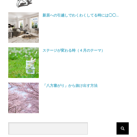
新居への引越しでわくわくしてる時には◯◯...
ステージが変わる時（４月のテーマ）
「八方塞がり」から抜け出す方法