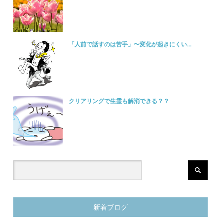
「人前で話すのは苦手」〜変化が起きにくい...
クリアリングで生霊も解消できる？？
新着ブログ