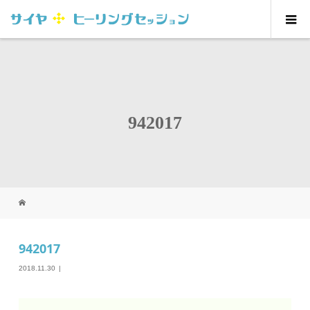
942017
942017
2018.11.30