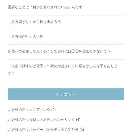
重要なことは「何かに言わされている」んです！
「八方塞がり」から抜け出す方法
「八方塞がり」の正体
新居への引越しでわくわくしてる時には◯◯を見落とさないで〜
「人前で話すのは苦手」〜変化が起きにくい場合はこんな手もありま
す！
カテゴリー
お客様の声：クリアリング
(4)
お客様の声：タロット心理カウンセリング
(4)
お客様の声：ハッピーヴォルテックス宅配便
(5)