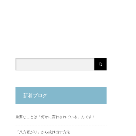
新着ブログ
重要なことは「何かに言わされている」んです！
「八方塞がり」から抜け出す方法