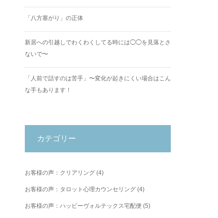
「八方塞がり」の正体
新居への引越しでわくわくしてる時には◯◯を見落とさ
ないで〜
「人前で話すのは苦手」〜変化が起きにくい場合はこん
な手もあります！
カテゴリー
お客様の声：クリアリング
(4)
お客様の声：タロット心理カウンセリング
(4)
お客様の声：ハッピーヴォルテックス宅配便
(5)