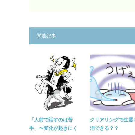
関連記事
「人前で話すのは苦
クリアリングで生霊
手」〜変化が起きにく
消できる？？