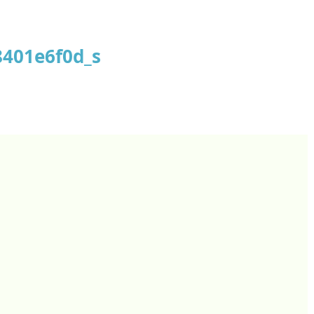
401e6f0d_s