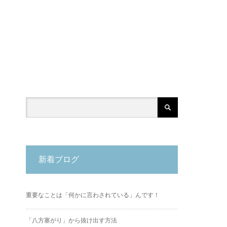
新着ブログ
重要なことは「何かに言わされている」んです！
「八方塞がり」から抜け出す方法