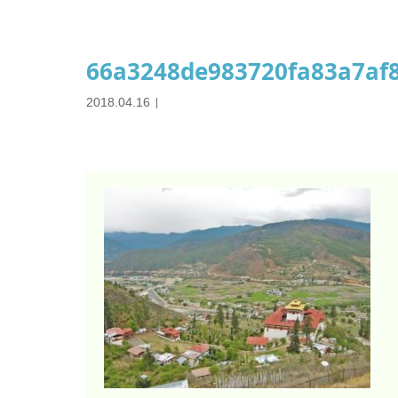
66a3248de983720fa83a7af8
2018.04.16