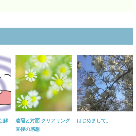
も解
遠隔と対面 クリアリング
はじめまして。
直後の感想