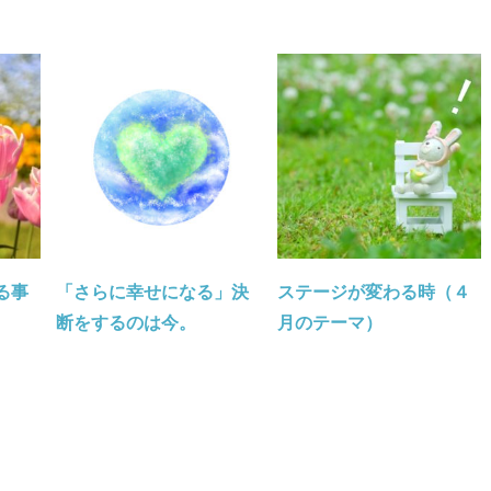
る事
「さらに幸せになる」決
ステージが変わる時（４
断をするのは今。
月のテーマ）