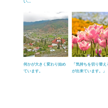
い...
何かが大きく変わり始め
「気持ちを切り替え
ています。
が出来ています。」