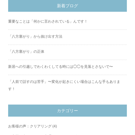
新着ブログ
重要なことは「何かに言わされている」んです！
「八方塞がり」から抜け出す方法
「八方塞がり」の正体
新居への引越しでわくわくしてる時には◯◯を見落とさないで〜
「人前で話すのは苦手」〜変化が起きにくい場合はこんな手もありま
す！
カテゴリー
お客様の声：クリアリング
(4)