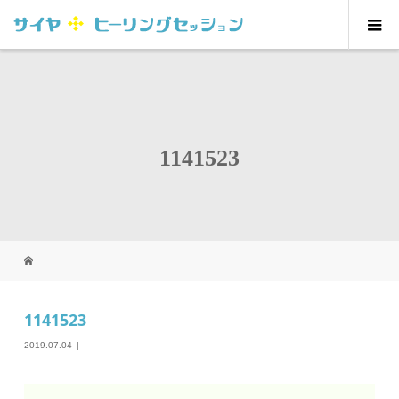
1141523
1141523
2019.07.04