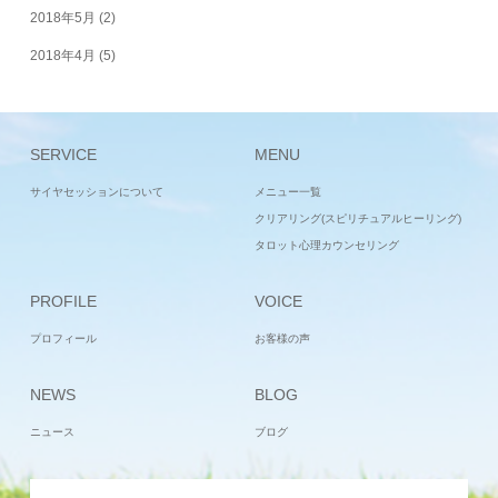
2018年5月
(2)
2018年4月
(5)
SERVICE
MENU
サイヤセッションについて
メニュー一覧
クリアリング(スピリチュアルヒーリング)
タロット心理カウンセリング
PROFILE
VOICE
プロフィール
お客様の声
NEWS
BLOG
ニュース
ブログ