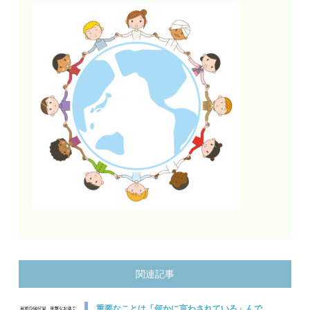
関連記事
重要なことは「何かに言わされている」んで...