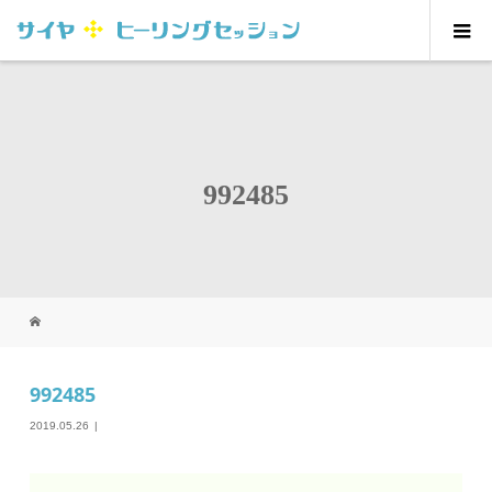
992485
992485
2019.05.26