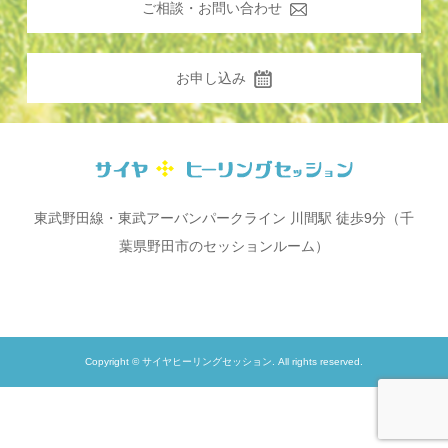
ご相談・お問い合わせ
お申し込み
東武野田線・東武アーバンパークライン 川間駅 徒歩9分（千
葉県野田市のセッションルーム）
Copyright © サイヤヒーリングセッション. All rights reserved.